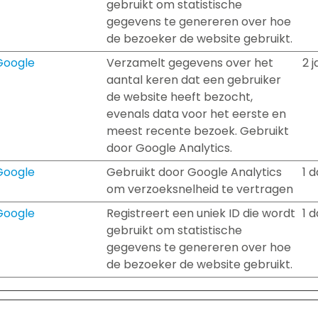
gebruikt om statistische
gegevens te genereren over hoe
de bezoeker de website gebruikt.
Google
Verzamelt gegevens over het
2 j
aantal keren dat een gebruiker
de website heeft bezocht,
evenals data voor het eerste en
meest recente bezoek. Gebruikt
door Google Analytics.
Google
Gebruikt door Google Analytics
1 
om verzoeksnelheid te vertragen
Google
Registreert een uniek ID die wordt
1 
gebruikt om statistische
gegevens te genereren over hoe
de bezoeker de website gebruikt.