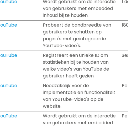
YouTube
Wordt gebruikt om de interactie
1 
van gebruikers met embedded
inhoud bij te houden.
YouTube
Probeert de bandbreedte van
18
gebruikers te schatten op
pagina's met geïntegreerde
YouTube-video's.
YouTube
Registreert een unieke ID om
Se
statistieken bij te houden van
welke video's van YouTube de
gebruiker heeft gezien.
YouTube
Noodzakelijk voor de
Pe
implementatie en functionaliteit
van YouTube-video's op de
website.
YouTube
Wordt gebruikt om de interactie
Pe
van gebruikers met embedded