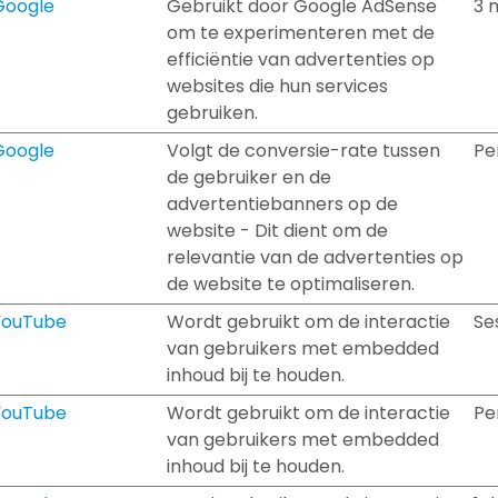
Google
Gebruikt door Google AdSense
3 
om te experimenteren met de
efficiëntie van advertenties op
websites die hun services
gebruiken.
Google
Volgt de conversie-rate tussen
Pe
de gebruiker en de
advertentiebanners op de
website - Dit dient om de
relevantie van de advertenties op
de website te optimaliseren.
YouTube
Wordt gebruikt om de interactie
Se
van gebruikers met embedded
inhoud bij te houden.
YouTube
Wordt gebruikt om de interactie
Pe
van gebruikers met embedded
inhoud bij te houden.