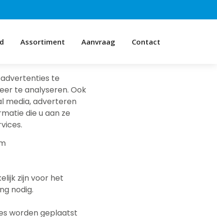
d
Assortiment
Aanvraag
Contact
advertenties te
eer te analyseren. Ook
al media, adverteren
matie die u aan ze
vices.
om
ijk zijn voor het
ng nodig.
ies worden geplaatst