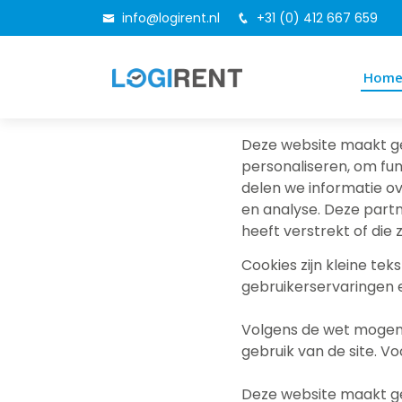
info@logirent.nl
+31 (0) 412 667 659
Hom
Deze website maakt ge
personaliseren, om fun
delen we informatie ov
en analyse. Deze part
heeft verstrekt of die
Cookies zijn kleine t
gebruikerservaringen e
Volgens de wet mogen w
gebruik van de site. 
Deze website maakt ge