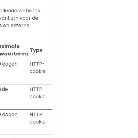
illende websites
ant zijn voor de
s en externe
ximale
Type
waartermijn
0 dagen
HTTP-
cookie
ssie
HTTP-
cookie
0 dagen
HTTP-
cookie