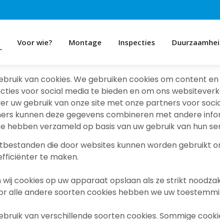
e
Voor wie?
Montage
Inspecties
Duurzaamhei
bruik van cookies. We gebruiken cookies om content en 
cties voor social media te bieden en om ons websiteverk
er uw gebruik van onze site met onze partners voor soci
ners kunnen deze gegevens combineren met andere infor
 ze hebben verzameld op basis van uw gebruik van hun ser
ekstbestanden die door websites kunnen worden gebruikt 
fficiënter te maken.
ij cookies op uw apparaat opslaan als ze strikt noodzakel
Voor alle andere soorten cookies hebben we uw toestemmi
bruik van verschillende soorten cookies. Sommige cook