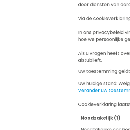
door diensten van der
Via de cookieverklarin
In ons privacybeleid v
hoe we persoonlijke g
Als u vragen heeft ov
alstublieft.
Uw toestemming geldt 
Uw huidige stand: Wei
Verander uw toestem
Cookieverklaring laat
Noodzakelijk (1)
Noodzakelijke cookies