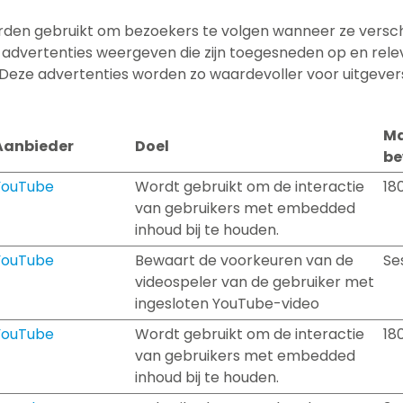
den gebruikt om bezoekers te volgen wanneer ze versch
 advertenties weergeven die zijn toegesneden op en relev
. Deze advertenties worden zo waardevoller voor uitgever
Ma
Aanbieder
Doel
be
YouTube
Wordt gebruikt om de interactie
18
van gebruikers met embedded
inhoud bij te houden.
YouTube
Bewaart de voorkeuren van de
Se
videospeler van de gebruiker met
ingesloten YouTube-video
YouTube
Wordt gebruikt om de interactie
18
van gebruikers met embedded
inhoud bij te houden.