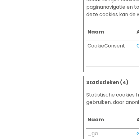
paginanavigatie en t
deze cookies kan de 
Naam
CookieConsent
Statistieken (4)
Statistische cookies
gebruiken, door anon
Naam
_ga