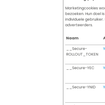
Marketingcookies wor
bezoeken. Hun doel is
individuele gebruiker
adverteerders.
Naam
__Secure-
ROLLOUT_TOKEN
__Secure-YEC
__Secure-YNID