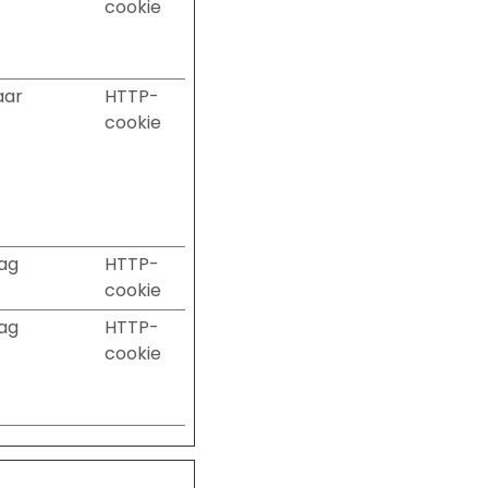
cookie
aar
HTTP-
cookie
dag
HTTP-
cookie
dag
HTTP-
cookie